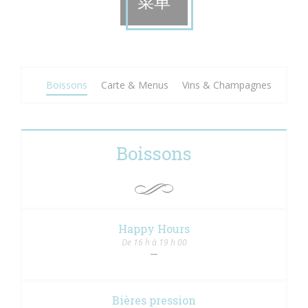
菜单
Boissons
Carte & Menus
Vins & Champagnes
Boissons
Happy Hours
De 16 h à 19 h 00
Bières pression