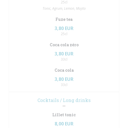
25cl
Tonic, Agrum, Lemon, Mojito
Fuze tea
3,80 EUR
25cl
Coca cola zéro
3,80 EUR
33cl
Coca cola
3,80 EUR
33cl
Cocktails / Long drinks
Lillet tonic
8,00 EUR