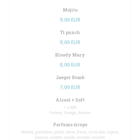
Mojito
9,00 EUR
Ti punch
9,00 EUR
Bloody Mary
8,00 EUR
Jaeger Bomb
7,00 EUR
Alcool + Soft
+ 2.00€
Pomme, Orange, Ananas
Parfums sirops
Menthe, grenadine, pêche, citron, fraise, cerise kiwi, orgeat,
passion, violette, vanille, caramel, noisette