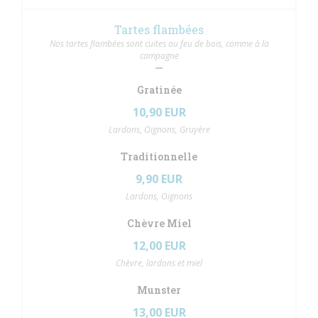
Tartes flambées
Nos tartes flambées sont cuites au feu de bois, comme à la
campagne
Gratinée
10,90 EUR
Lardons, Oignons, Gruyère
Traditionnelle
9,90 EUR
Lardons, Oignons
Chèvre Miel
12,00 EUR
Chèvre, lardons et miel
Munster
13,00 EUR