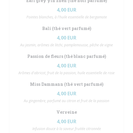
Earl grey yin zhen (thé noir parfumé)
4,00 EUR
Pointes blanches, à l'huile essentielle de bergamote
Bali (thé vert parfumé)
4,00 EUR
Au jasmin, arômes de litchi, pamplemousse, pêche de vigne
Passion de fleurs (thé blanc parfumé)
4,00 EUR
Arômes d'abricot, fruit de la passion, huile essentielle de rose
Miss Dammann (thé vert parfumé)
4,00 EUR
Au gingembre, parfumé au citron et fruit de la passion
Verveine
4,00 EUR
Infusion douce à la saveur fruitée citronnée