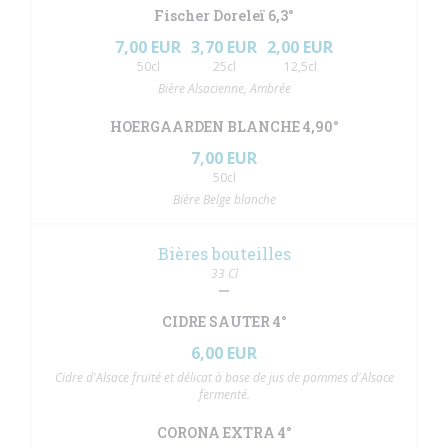
Fischer Doreleï 6,3°
7,00 EUR
3,70 EUR
2,00 EUR
50cl
25cl
12,5cl
Bière Alsacienne, Ambrée
HOERGAARDEN BLANCHE 4,90°
7,00 EUR
50cl
Bière Belge blanche
Bières bouteilles
33 Cl
CIDRE SAUTER 4°
6,00 EUR
Cidre d'Alsace fruité et délicat à base de jus de pommes d'Alsace
fermenté.
CORONA EXTRA 4°