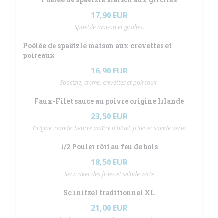
17,90 EUR
Spaëtzle maison et girolles.
Poëlée de spaëtzle maison aux crevettes et
poireaux
16,90 EUR
Spaetzle, crème, crevettes et poireaux.
Faux-Filet sauce au poivre origine Irlande
23,50 EUR
Origine Irlande, beurre maître d'hôtel, frites et salade verte
1/2 Poulet rôti au feu de bois
18,50 EUR
Servi avec des frites et salade verte
Schnitzel traditionnel XL
21,00 EUR