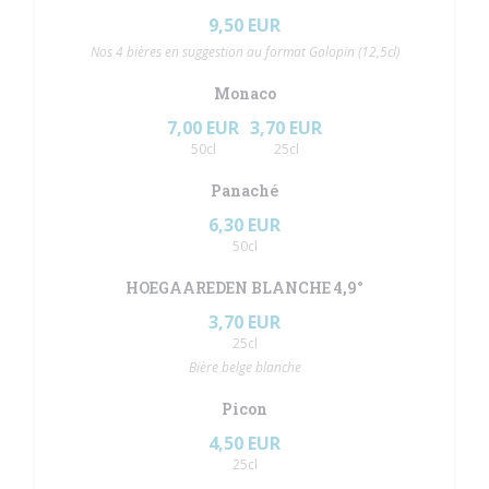
9,50 EUR
Nos 4 bières en suggestion au format Galopin (12,5cl)
Monaco
7,00 EUR
3,70 EUR
50cl
25cl
Panaché
6,30 EUR
50cl
HOEGAAREDEN BLANCHE 4,9°
3,70 EUR
25cl
Bière belge blanche
Picon
4,50 EUR
25cl