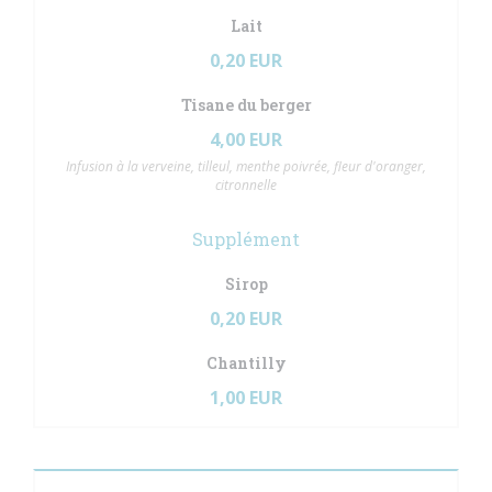
Lait
0,20 EUR
Tisane du berger
4,00 EUR
Infusion à la verveine, tilleul, menthe poivrée, fleur d'oranger,
citronnelle
Supplément
Sirop
0,20 EUR
Chantilly
1,00 EUR