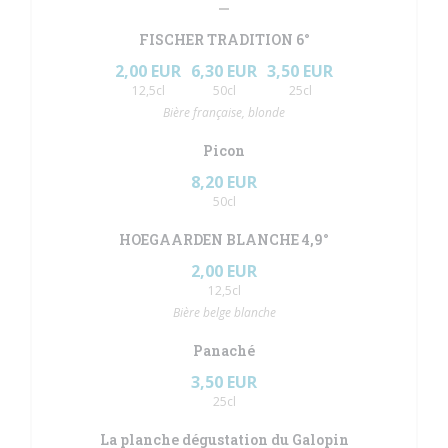
FISCHER TRADITION 6°
2,00 EUR
6,30 EUR
3,50 EUR
12,5cl
50cl
25cl
Bière française, blonde
Picon
8,20 EUR
50cl
HOEGAARDEN BLANCHE 4,9°
2,00 EUR
12,5cl
Bière belge blanche
Panaché
3,50 EUR
25cl
La planche dégustation du Galopin