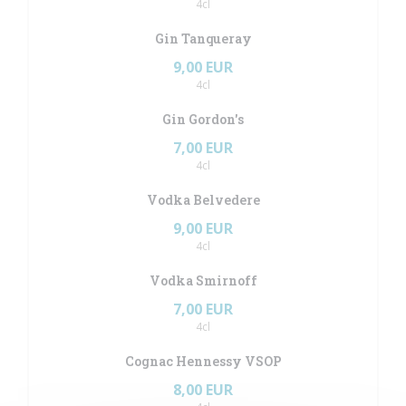
4cl
Gin Tanqueray
9,00 EUR
4cl
Gin Gordon's
7,00 EUR
4cl
Vodka Belvedere
9,00 EUR
4cl
Vodka Smirnoff
7,00 EUR
4cl
Cognac Hennessy VSOP
8,00 EUR