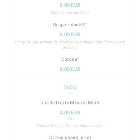
6,00 EUR
Bière blonde mexicaine
Desperados 5,9°
6,00 EUR
Française, aux arômes de tequila et de subtiles notes d'agrumes et
de citron
Corona°
6,00 EUR
Softs
Jus de fruits Minute Maid
4,00 EUR
25cl
Pomme, Orange, Tomate, Ananas, raisin
Citron chaud, miel