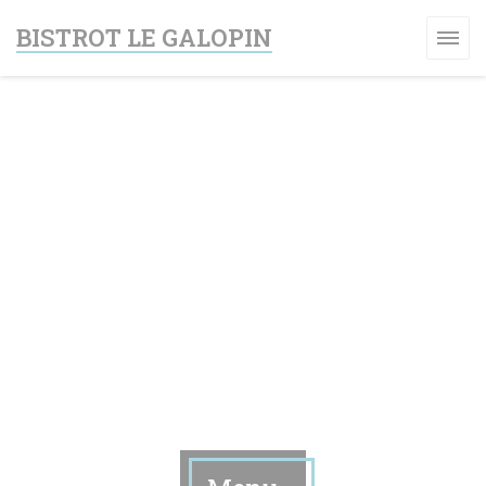
Personalizzazione delle tue scelte sui cookie
BISTROT LE GALOPIN