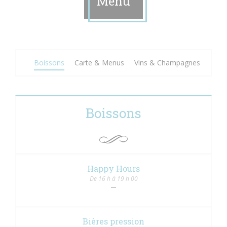
Menu
Boissons
Carte & Menus
Vins & Champagnes
Boissons
Happy Hours
De 16 h à 19 h 00
Bières pression