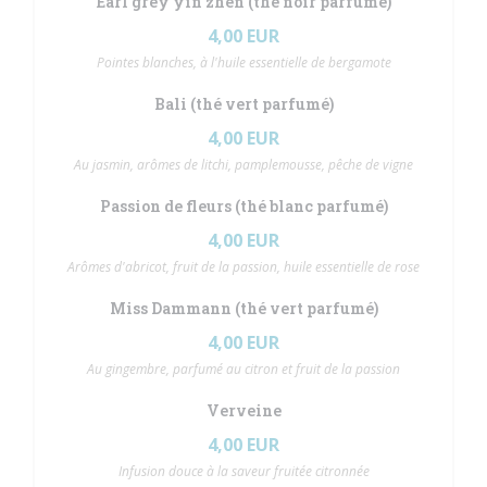
Earl grey yin zhen (thé noir parfumé)
4,00 EUR
Pointes blanches, à l'huile essentielle de bergamote
Bali (thé vert parfumé)
4,00 EUR
Au jasmin, arômes de litchi, pamplemousse, pêche de vigne
Passion de fleurs (thé blanc parfumé)
4,00 EUR
Arômes d'abricot, fruit de la passion, huile essentielle de rose
Miss Dammann (thé vert parfumé)
4,00 EUR
Au gingembre, parfumé au citron et fruit de la passion
Verveine
4,00 EUR
Infusion douce à la saveur fruitée citronnée