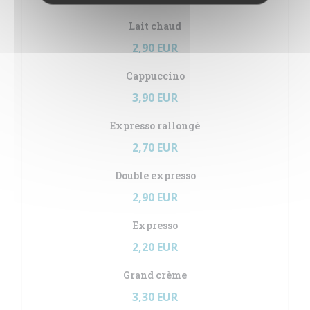
Lait chaud
2,90 EUR
Cappuccino
3,90 EUR
Expresso rallongé
2,70 EUR
Double expresso
2,90 EUR
Expresso
2,20 EUR
Grand crème
3,30 EUR