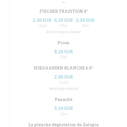
FISCHER TRADITION 6°
2,00 EUR
6,30 EUR
3,50 EUR
12,5cl
50cl
25cl
Bière française, blonde
Picon
8,20 EUR
50cl
HOEGAARDEN BLANCHE 4,9°
2,00 EUR
12,5cl
Bière belge blanche
Panaché
3,50 EUR
25cl
La planche dégustation du Galopin