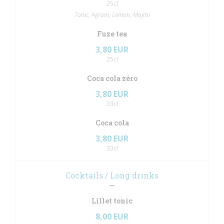
25cl
Tonic, Agrum, Lemon, Mojito
Fuze tea
3,80 EUR
25cl
Coca cola zéro
3,80 EUR
33cl
Coca cola
3,80 EUR
33cl
Cocktails / Long drinks
Lillet tonic
8,00 EUR