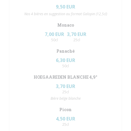
9,50 EUR
Nos 4 bières en suggestion au format Galopin (12,5cl)
Monaco
7,00 EUR
3,70 EUR
50cl
25cl
Panaché
6,30 EUR
50cl
HOEGAAREDEN BLANCHE 4,9°
3,70 EUR
25cl
Bière belge blanche
Picon
4,50 EUR
25cl