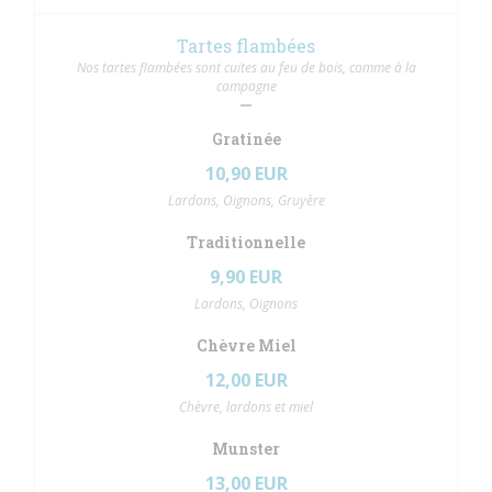
Tartes flambées
Nos tartes flambées sont cuites au feu de bois, comme à la
campagne
Gratinée
10,90 EUR
Lardons, Oignons, Gruyère
Traditionnelle
9,90 EUR
Lardons, Oignons
Chèvre Miel
12,00 EUR
Chèvre, lardons et miel
Munster
13,00 EUR