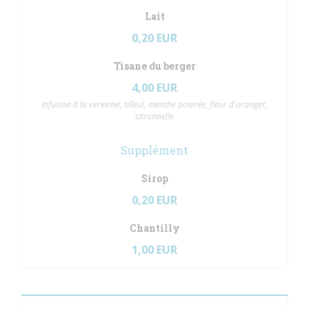
Lait
0,20 EUR
Tisane du berger
4,00 EUR
Infusion à la verveine, tilleul, menthe poivrée, fleur d'oranger,
citronnelle
Supplément
Sirop
0,20 EUR
Chantilly
1,00 EUR