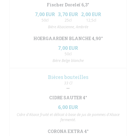
Fischer Doreleï 6,3°
7,00 EUR
3,70 EUR
2,00 EUR
50cl
25cl
12,5cl
Bière Alsacienne, Ambrée
HOERGAARDEN BLANCHE 4,90°
7,00 EUR
50cl
Bière Belge blanche
Bières bouteilles
33 Cl
CIDRE SAUTER 4°
6,00 EUR
Cidre d'Alsace fruité et délicat à base de jus de pommes d'Alsace
fermenté.
CORONA EXTRA 4°