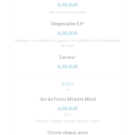
6,00 EUR
Bière blonde mexicaine
Desperados 5,9°
6,00 EUR
Française, aux arômes de tequila et de subtiles notes d'agrumes et
de citron
Corona°
6,00 EUR
Softs
Jus de fruits Minute Maid
4,00 EUR
25cl
Pomme, Orange, Tomate, Ananas, raisin
Citron chaud, miel