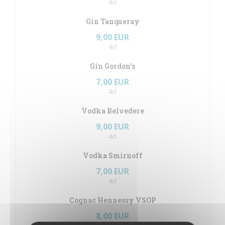
4cl
Gin Tanqueray
9,00 EUR
4cl
Gin Gordon's
7,00 EUR
4cl
Vodka Belvedere
9,00 EUR
4cl
Vodka Smirnoff
7,00 EUR
4cl
Cognac Hennessy VSOP
8,00 EUR