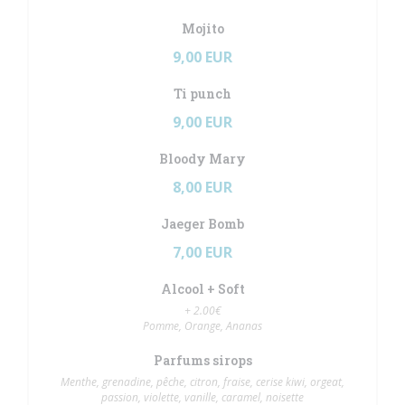
Mojito
9,00 EUR
Ti punch
9,00 EUR
Bloody Mary
8,00 EUR
Jaeger Bomb
7,00 EUR
Alcool + Soft
+ 2.00€
Pomme, Orange, Ananas
Parfums sirops
Menthe, grenadine, pêche, citron, fraise, cerise kiwi, orgeat,
passion, violette, vanille, caramel, noisette