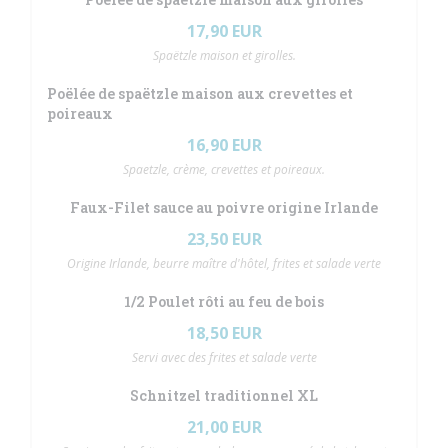
17,90 EUR
Spaëtzle maison et girolles.
Poëlée de spaëtzle maison aux crevettes et
poireaux
16,90 EUR
Spaetzle, crème, crevettes et poireaux.
Faux-Filet sauce au poivre origine Irlande
23,50 EUR
Origine Irlande, beurre maître d'hôtel, frites et salade verte
1/2 Poulet rôti au feu de bois
18,50 EUR
Servi avec des frites et salade verte
Schnitzel traditionnel XL
21,00 EUR