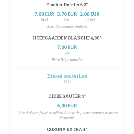
Fischer Doreleï 6,3°
7,00 EUR
3,70 EUR
2,00 EUR
50cl
25cl
12,5cl
Bière Alsacienne, Ambrée
HOERGAARDEN BLANCHE 4,90°
7,00 EUR
50cl
Bière Belge blanche
Bières bouteilles
33 Cl
CIDRE SAUTER 4°
6,00 EUR
Cidre d'Alsace fruité et délicat à base de jus de pommes d'Alsace
fermenté.
CORONA EXTRA 4°