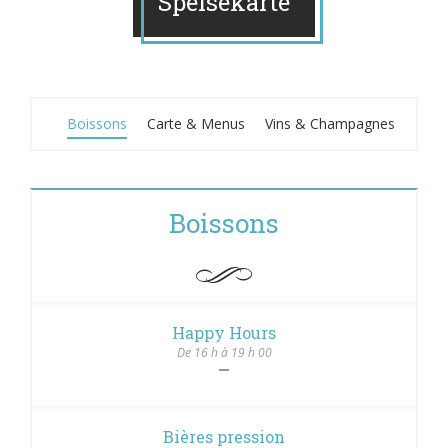
Speisekarte
Boissons
Carte & Menus
Vins & Champagnes
Boissons
Happy Hours
De 16 h à 19 h 00
Bières pression