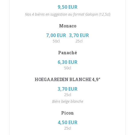
9,50 EUR
Nos 4 bières en suggestion au format Galopin (12,5cl)
Monaco
7,00 EUR
3,70 EUR
50cl
25cl
Panaché
6,30 EUR
50cl
HOEGAAREDEN BLANCHE 4,9°
3,70 EUR
25cl
Bière belge blanche
Picon
4,50 EUR
25cl