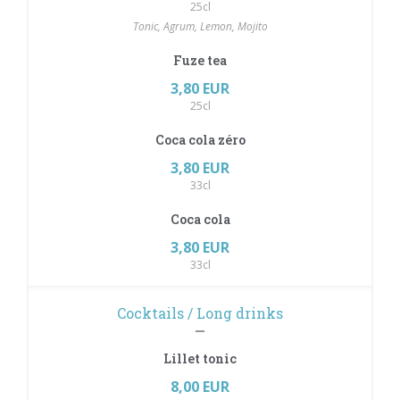
25cl
Tonic, Agrum, Lemon, Mojito
Fuze tea
3,80 EUR
25cl
Coca cola zéro
3,80 EUR
33cl
Coca cola
3,80 EUR
33cl
Cocktails / Long drinks
Lillet tonic
8,00 EUR