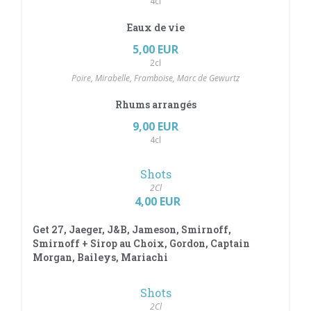
4cl
Eaux de vie
5,00 EUR
2cl
Poire, Mirabelle, Framboise, Marc de Gewurtz
Rhums arrangés
9,00 EUR
4cl
Shots
2Cl
4,00 EUR
Get 27, Jaeger, J&B, Jameson, Smirnoff,
Smirnoff + Sirop au Choix, Gordon, Captain
Morgan, Baileys, Mariachi
Shots
2Cl