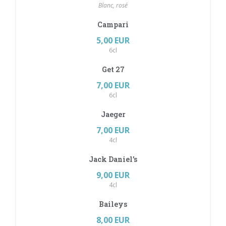
Blanc, rosé
Campari
5,00 EUR
6cl
Get 27
7,00 EUR
6cl
Jaeger
7,00 EUR
4cl
Jack Daniel’s
9,00 EUR
4cl
Baileys
8,00 EUR