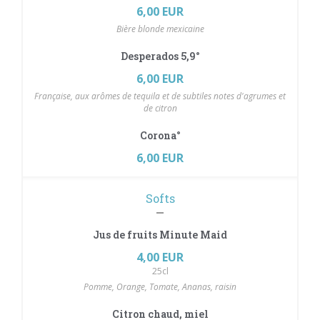
6,00 EUR
Bière blonde mexicaine
Desperados 5,9°
6,00 EUR
Française, aux arômes de tequila et de subtiles notes d'agrumes et
de citron
Corona°
6,00 EUR
Softs
Jus de fruits Minute Maid
4,00 EUR
25cl
Pomme, Orange, Tomate, Ananas, raisin
Citron chaud, miel