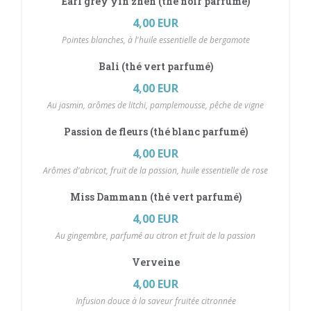
Earl grey yin zhen (thé noir parfumé)
4,00 EUR
Pointes blanches, à l'huile essentielle de bergamote
Bali (thé vert parfumé)
4,00 EUR
Au jasmin, arômes de litchi, pamplemousse, pêche de vigne
Passion de fleurs (thé blanc parfumé)
4,00 EUR
Arômes d'abricot, fruit de la passion, huile essentielle de rose
Miss Dammann (thé vert parfumé)
4,00 EUR
Au gingembre, parfumé au citron et fruit de la passion
Verveine
4,00 EUR
Infusion douce à la saveur fruitée citronnée