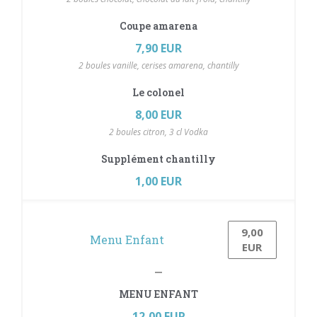
Coupe amarena
7,90 EUR
2 boules vanille, cerises amarena, chantilly
Le colonel
8,00 EUR
2 boules citron, 3 cl Vodka
Supplément chantilly
1,00 EUR
9,00
Menu Enfant
n neues Fenster))
net ein neues Fenster))
EUR
MENU ENFANT
12,00 EUR