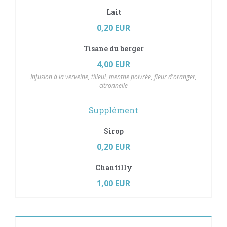
Lait
0,20 EUR
Tisane du berger
4,00 EUR
Infusion à la verveine, tilleul, menthe poivrée, fleur d'oranger,
citronnelle
Supplément
Sirop
0,20 EUR
Chantilly
1,00 EUR