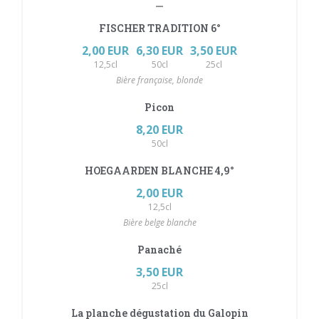
FISCHER TRADITION 6°
2,00 EUR
6,30 EUR
3,50 EUR
12,5cl
50cl
25cl
Bière française, blonde
Picon
8,20 EUR
50cl
HOEGAARDEN BLANCHE 4,9°
2,00 EUR
12,5cl
Bière belge blanche
Panaché
3,50 EUR
25cl
La planche dégustation du Galopin