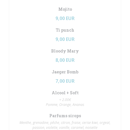
Mojito
9,00 EUR
Ti punch
9,00 EUR
Bloody Mary
8,00 EUR
Jaeger Bomb
7,00 EUR
Alcool + Soft
+ 2.00€
Pomme, Orange, Ananas
Parfums sirops
Menthe, grenadine, pêche, citron, fraise, cerise kiwi, orgeat,
passion, violette, vanille, caramel, noisette