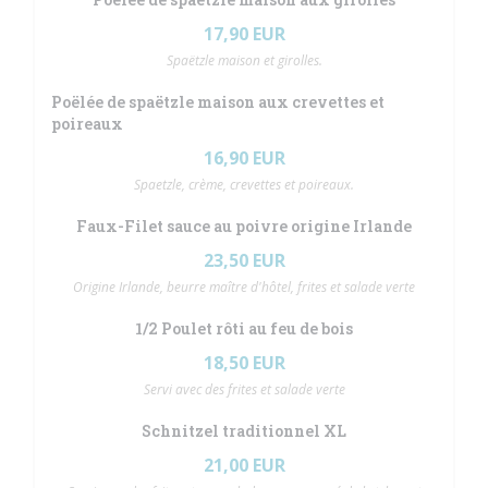
17,90 EUR
Spaëtzle maison et girolles.
Poëlée de spaëtzle maison aux crevettes et
poireaux
16,90 EUR
Spaetzle, crème, crevettes et poireaux.
Faux-Filet sauce au poivre origine Irlande
23,50 EUR
Origine Irlande, beurre maître d'hôtel, frites et salade verte
1/2 Poulet rôti au feu de bois
18,50 EUR
Servi avec des frites et salade verte
Schnitzel traditionnel XL
21,00 EUR