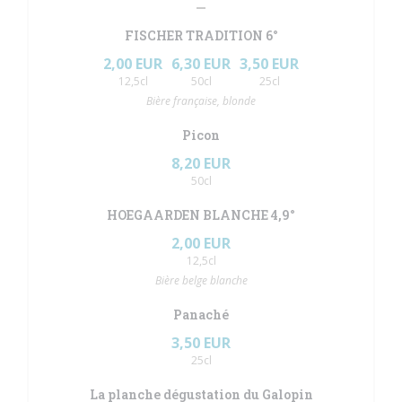
FISCHER TRADITION 6°
2,00 EUR
6,30 EUR
3,50 EUR
12,5cl
50cl
25cl
Bière française, blonde
Picon
8,20 EUR
50cl
HOEGAARDEN BLANCHE 4,9°
2,00 EUR
12,5cl
Bière belge blanche
Panaché
3,50 EUR
25cl
La planche dégustation du Galopin