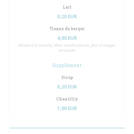
Lait
0,20 EUR
Tisane du berger
4,00 EUR
Infusion à la verveine, tilleul, menthe poivrée, fleur d'oranger,
citronnelle
Supplément
Sirop
0,20 EUR
Chantilly
1,00 EUR