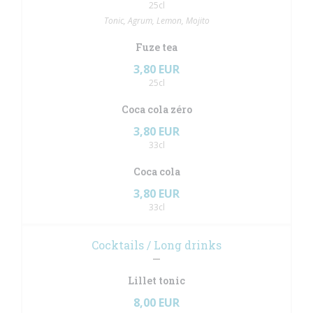
25cl
Tonic, Agrum, Lemon, Mojito
Fuze tea
3,80 EUR
25cl
Coca cola zéro
3,80 EUR
33cl
Coca cola
3,80 EUR
33cl
Cocktails / Long drinks
Lillet tonic
8,00 EUR