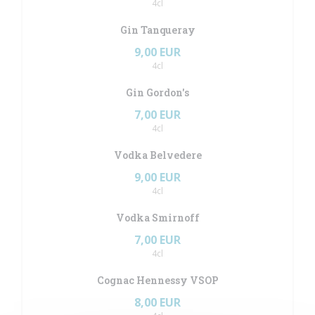
4cl
Gin Tanqueray
9,00 EUR
4cl
Gin Gordon's
7,00 EUR
4cl
Vodka Belvedere
9,00 EUR
4cl
Vodka Smirnoff
7,00 EUR
4cl
Cognac Hennessy VSOP
8,00 EUR