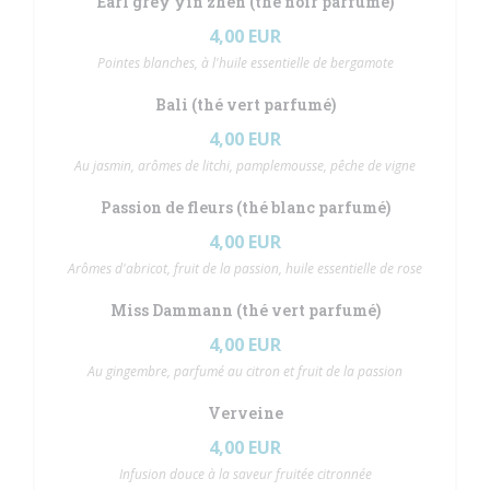
Earl grey yin zhen (thé noir parfumé)
4,00 EUR
Pointes blanches, à l'huile essentielle de bergamote
Bali (thé vert parfumé)
4,00 EUR
Au jasmin, arômes de litchi, pamplemousse, pêche de vigne
Passion de fleurs (thé blanc parfumé)
4,00 EUR
Arômes d'abricot, fruit de la passion, huile essentielle de rose
Miss Dammann (thé vert parfumé)
4,00 EUR
Au gingembre, parfumé au citron et fruit de la passion
Verveine
4,00 EUR
Infusion douce à la saveur fruitée citronnée