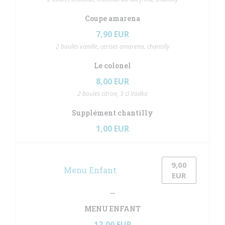
Coupe amarena
7,90 EUR
2 boules vanille, cerises amarena, chantilly
Le colonel
8,00 EUR
2 boules citron, 3 cl Vodka
Supplément chantilly
1,00 EUR
9,00
Menu Enfant
いウィンドウで開きます))
((新しいウィンドウで開きます))
EUR
MENU ENFANT
12,00 EUR