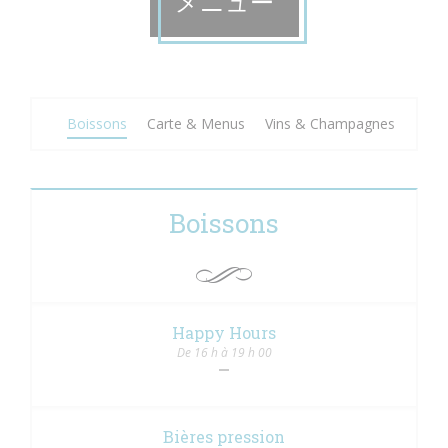
メニュー
Boissons
Carte & Menus
Vins & Champagnes
Boissons
Happy Hours
De 16 h à 19 h 00
Bières pression