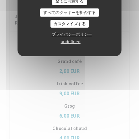
全てに同意する
5,00 EUR
すべてのクッキーを拒否する
Jack Daniel's, Belvedere, Tanqueray, Pampero,
Rhum Arrangé
カスタマイズする
プライバシーポリシー
Boissons chaudes
undefined
Notre café est de marque Lavazza
Grand café
2,90 EUR
Irish coffee
9,00 EUR
Grog
6,00 EUR
Chocolat chaud
4,00 EUR