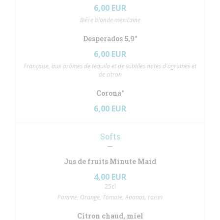
6,00 EUR
Bière blonde mexicaine
Desperados 5,9°
6,00 EUR
Française, aux arômes de tequila et de subtiles notes d'agrumes et
de citron
Corona°
6,00 EUR
Softs
Jus de fruits Minute Maid
4,00 EUR
25cl
Pomme, Orange, Tomate, Ananas, raisin
Citron chaud, miel