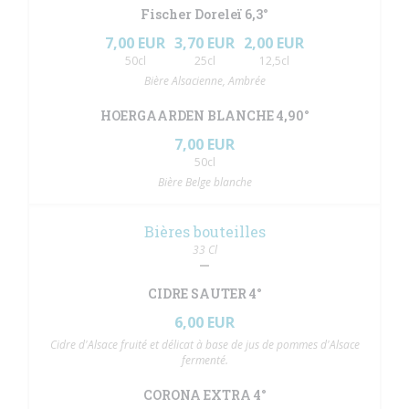
Fischer Doreleï 6,3°
7,00 EUR
3,70 EUR
2,00 EUR
50cl
25cl
12,5cl
Bière Alsacienne, Ambrée
HOERGAARDEN BLANCHE 4,90°
7,00 EUR
50cl
Bière Belge blanche
Bières bouteilles
33 Cl
CIDRE SAUTER 4°
6,00 EUR
Cidre d'Alsace fruité et délicat à base de jus de pommes d'Alsace
fermenté.
CORONA EXTRA 4°