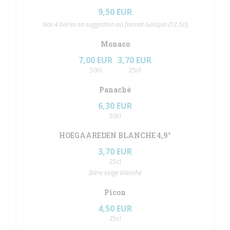
9,50 EUR
Nos 4 bières en suggestion au format Galopin (12,5cl)
Monaco
7,00 EUR
3,70 EUR
50cl
25cl
Panaché
6,30 EUR
50cl
HOEGAAREDEN BLANCHE 4,9°
3,70 EUR
25cl
Bière belge blanche
Picon
4,50 EUR
25cl