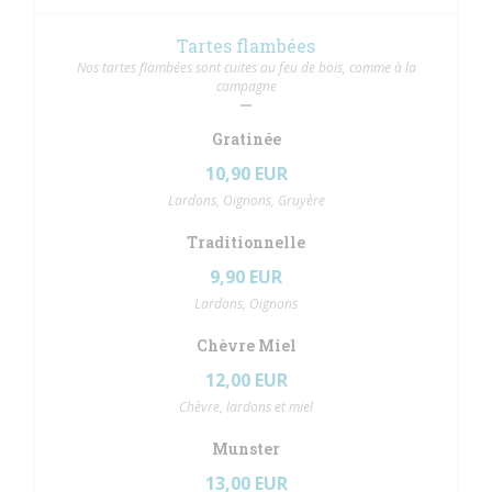
Tartes flambées
Nos tartes flambées sont cuites au feu de bois, comme à la
campagne
Gratinée
10,90 EUR
Lardons, Oignons, Gruyère
Traditionnelle
9,90 EUR
Lardons, Oignons
Chèvre Miel
12,00 EUR
Chèvre, lardons et miel
Munster
13,00 EUR