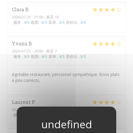
Clara
B
2026-07-25
- 21:00 - 来宾 10
服务
:
4
/5
氛围
:
5
/5
菜单
:
3
/5
质价比
:
3
/5
Yvana
B
2026-07-25
- 20:00 - 来宾 7
服务
:
5
/5
氛围
:
4
/5
菜单
:
4
/5
质价比
:
5
/5
Agréable restaurant, personnel sympathique. Bons plats
à prix corrects.
Laurent
P
2026-07-23
- 13:00 - 来宾 2
服务
:
4
/5
氛围
:
4
/5
菜单
:
4
/5
质价比
:
4
/5