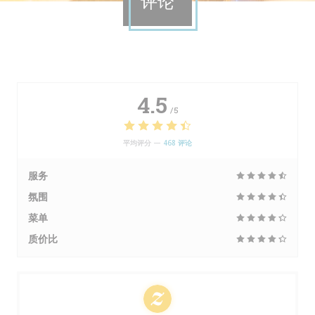
评论
4.5
/5
平均评分 —
468 评论
服务
氛围
菜单
质价比