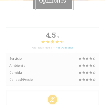
Opiniones
4.5
/5
Valoración media —
468 Opiniones
Servicio
Ambiente
Comida
Calidad/Precio