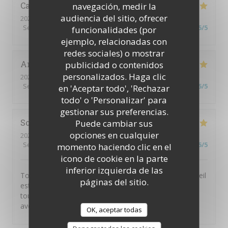
Carole
A
navegación, medir la
audiencia del sitio, ofrecer
2026-07-23
- 12:00 - Invitados 2
Servicio
:
5
/5
Ambiente
:
5
/5
Menú
:
4
/5
Calidad / Precio
:
5
/5
funcionalidades (por
ejemplo, relacionadas con
redes sociales) o mostrar
Anais
J
publicidad o contenidos
personalizados. Haga clic
2026-07-17
- 20:00 - Invitados 2
Servicio
:
5
/5
Ambiente
:
5
/5
Menú
:
5
/5
Calidad / Precio
:
5
/5
en 'Aceptar todo', 'Rechazar
todo' o 'Personalizar' para
gestionar sus preferencias.
Sofy
A
Puede cambiar sus
opciones en cualquier
2026-07-09
- 21:30 - Invitados 2
Servicio
:
5
/5
Ambiente
:
5
/5
Menú
:
5
/5
Calidad / Precio
:
5
/5
momento haciendo clic en el
icono de cookie en la parte
inferior izquierda de las
Toujours un plaisir de venir dans ce restaurant ! L’accueil
páginas del sitio.
est chaleureux, l’ambiance très agréable et les plats
toujours délicieux. Une adresse que je recommande
avec plaisir.
OK, aceptar todas