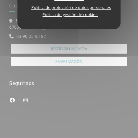
Contacto
Política de protección de datos personales
Política de gestión de cookies
55, Grand rue
((abre en una nueva ventana))
67000 Strasbourg
03 90 23 93 82
RESERVAR UNA MESA
PRIVATIZACIÓN
Seguirnos
Facebook ((abre en una nueva ventana))
Instagram ((abre en una nueva ventana))