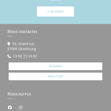
S'ABONNER
Nous contacter
55, Grand rue
((ouvre une nouvelle fenêtre))
67000 Strasbourg
03 90 23 93 82
RÉSERVER
PRIVATISER
Nous suivre
Facebook ((ouvre une nouvelle fenêtre))
Instagram ((ouvre une nouvelle fenêtre))