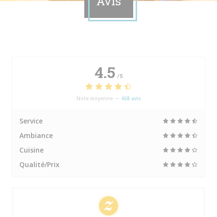
Avis
4.5
/5
Note moyenne —
468 avis
Service
Ambiance
Cuisine
Qualité/Prix