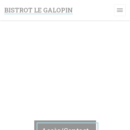
Personnalisation de vos choix en matière de cookies
BISTROT LE GALOPIN